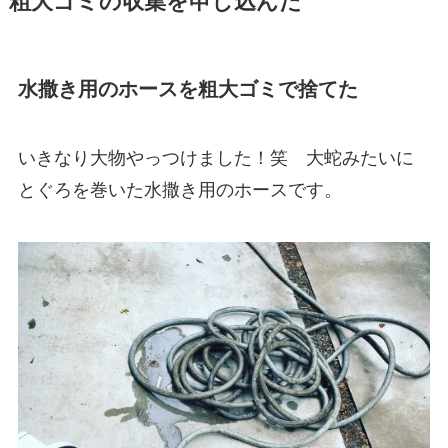
粗大ゴミの収集を申し込んだ
水撒き用のホースを粗大ゴミで捨てた
いきなり大物やっつけました！笑 大蛇みたいに
とぐろを巻いた水撒き用のホースです。