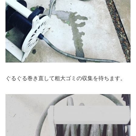
ぐるぐる巻き直して粗大ゴミの収集を待ちます。