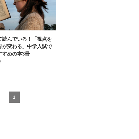
て読んでいる！「視点を
界が変わる」中学入試で
すすめの本3冊
日
1