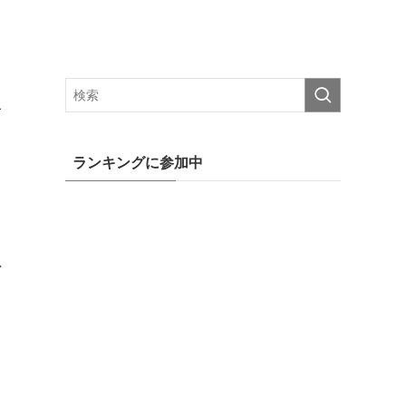
子
ランキングに参加中
れ