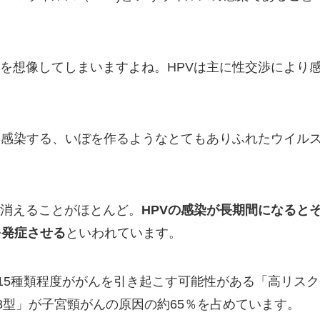
を想像してしまいますよね。HPVは主に性交渉により
は感染する、いぼを作るようなとてもありふれたウイル
消えることがほとんど。
HPVの感染が長期間になると
を発症させる
といわれています。
も15種類程度ががんを引き起こす可能性がある「高リスク
8型」が子宮頸がんの原因の約65％を占めています。