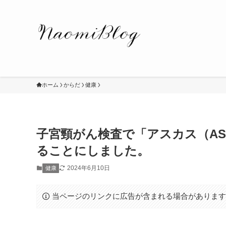
ホーム
からだ
健康
子宮頸がん検査で「アスカス（ASC
ることにしました。
2024年6月10日
健康
当ページのリンクに広告が含まれる場合がありま